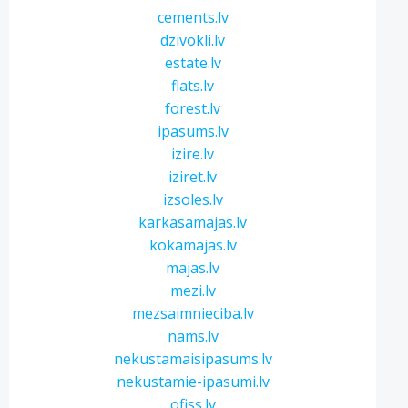
cements.lv
dzivokli.lv
estate.lv
flats.lv
forest.lv
ipasums.lv
izire.lv
iziret.lv
izsoles.lv
karkasamajas.lv
kokamajas.lv
majas.lv
mezi.lv
mezsaimnieciba.lv
nams.lv
nekustamaisipasums.lv
nekustamie-ipasumi.lv
ofiss.lv