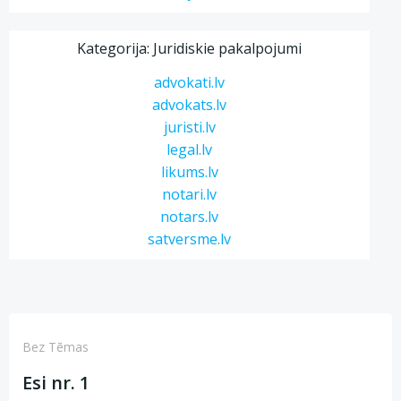
Kategorija: Juridiskie pakalpojumi
advokati.lv
advokats.lv
juristi.lv
legal.lv
likums.lv
notari.lv
notars.lv
satversme.lv
Bez Tēmas
Esi nr. 1