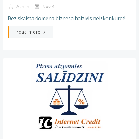
-
Admin
Nov 4
Bez skaista domēna biznesa haizivis neizkonkurēt!
read more