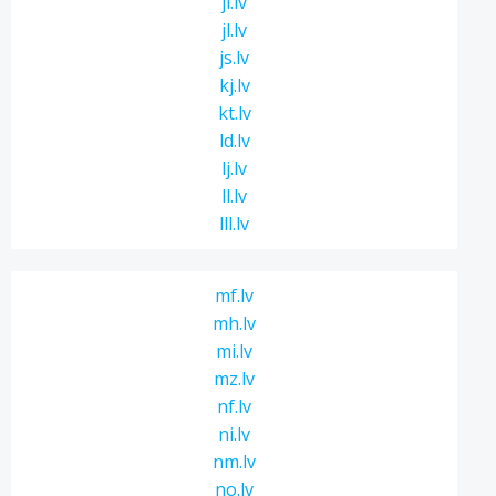
ji.lv
jl.lv
js.lv
kj.lv
kt.lv
ld.lv
lj.lv
ll.lv
lll.lv
mf.lv
mh.lv
mi.lv
mz.lv
nf.lv
ni.lv
nm.lv
no.lv