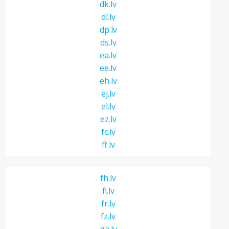
dk.lv
dl.lv
dp.lv
ds.lv
ea.lv
ee.lv
eh.lv
ej.lv
el.lv
ez.lv
fc.lv
ff.lv
fh.lv
fl.lv
fr.lv
fz.lv