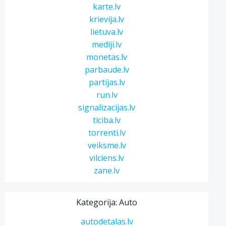
karte.lv
krievija.lv
lietuva.lv
mediji.lv
monetas.lv
parbaude.lv
partijas.lv
run.lv
signalizacijas.lv
ticiba.lv
torrenti.lv
veiksme.lv
vilciens.lv
zane.lv
Kategorija: Auto
autodetalas.lv