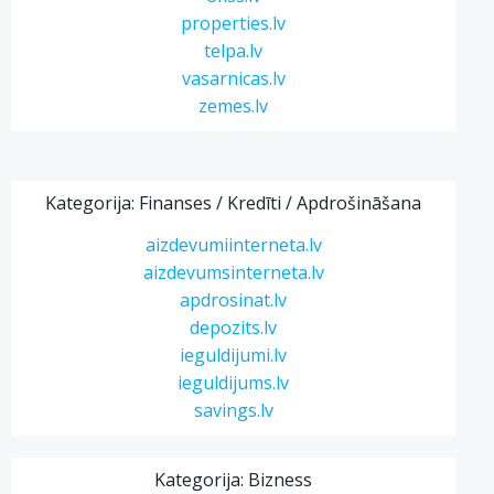
properties.lv
telpa.lv
vasarnicas.lv
zemes.lv
Kategorija: Finanses / Kredīti / Apdrošināšana
aizdevumiinterneta.lv
aizdevumsinterneta.lv
apdrosinat.lv
depozits.lv
ieguldijumi.lv
ieguldijums.lv
savings.lv
Kategorija: Bizness