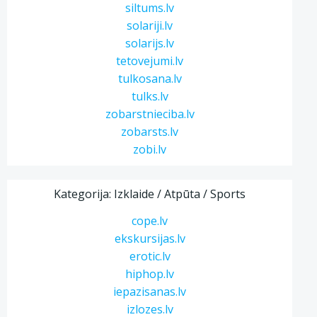
siltums.lv
solariji.lv
solarijs.lv
tetovejumi.lv
tulkosana.lv
tulks.lv
zobarstnieciba.lv
zobarsts.lv
zobi.lv
Kategorija: Izklaide / Atpūta / Sports
cope.lv
ekskursijas.lv
erotic.lv
hiphop.lv
iepazisanas.lv
izlozes.lv