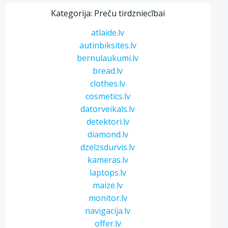
Kategorija: Preču tirdzniecībai
atlaide.lv
autinbiksites.lv
bernulaukumi.lv
bread.lv
clothes.lv
cosmetics.lv
datorveikals.lv
detektori.lv
diamond.lv
dzelzsdurvis.lv
kameras.lv
laptops.lv
maize.lv
monitor.lv
navigacija.lv
offer.lv