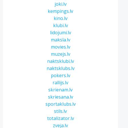
joki.lv
kempings.lv
kino.lv
klubi.lv
lidojumi.lv
maksla.lv
movies.lv
muzejs.lv
naktsklubi.lv
naktsklubs.lv
pokers.lv
rallijs.lv
skrienam.lv
skriesana.lv
sportaklubs.lv
stils.lv
totalizator.lv
zveja.lv